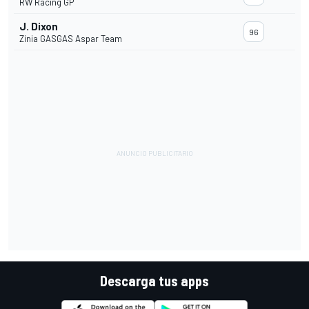
RW Racing GP
J. Dixon
96
Zinia GASGAS Aspar Team
Descarga tus apps