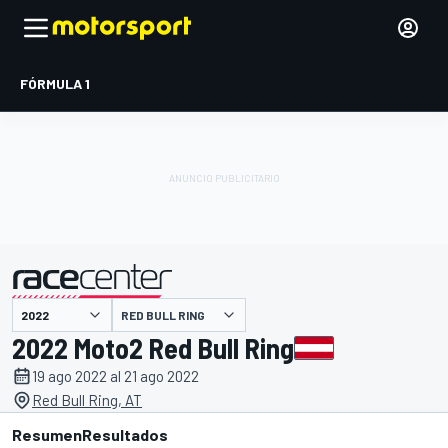
FÓRMULA 1
RED BULL RING
presentado por
2022 Moto2 Red Bull Ring
19 ago 2022 al 21 ago 2022
Red Bull Ring, AT
Resumen
Resultados