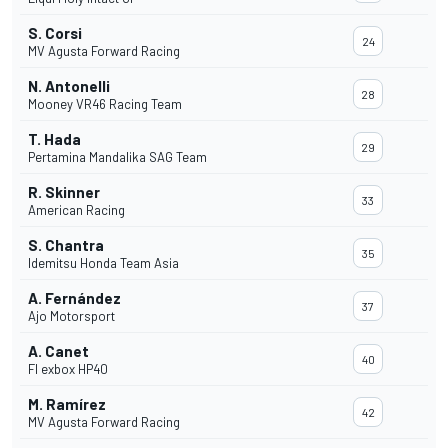
S. Corsi
24
MV Agusta Forward Racing
N. Antonelli
28
Mooney VR46 Racing Team
T. Hada
29
Pertamina Mandalika SAG Team
R. Skinner
33
American Racing
S. Chantra
35
Idemitsu Honda Team Asia
A. Fernández
37
Ajo Motorsport
A. Canet
40
Fl exbox HP40
M. Ramírez
42
MV Agusta Forward Racing