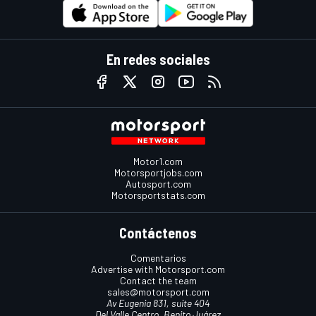
En redes sociales
Motor1.com
Motorsportjobs.com
Autosport.com
Motorsportstats.com
Contáctenos
Comentarios
Advertise with Motorsport.com
Contact the team
sales@motorsport.com
Av Eugenia 831, suite 404
Del Valle Centro, Benito Juárez