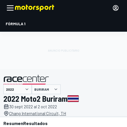
FÓRMULA 1
BURIRAM
presentado por
2022 Moto2 Buriram
30 sept 2022 al 2 oct 2022
Chang International Circuit, TH
Resumen
Resultados