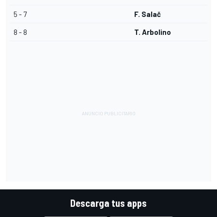
5 - 7
F. Salač
8 - 8
T. Arbolino
Descarga tus apps