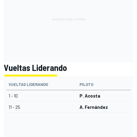
Vueltas Liderando
VUELTAS LIDERANDO
PILOTO
1 - 10
P. Acosta
11 - 25
A. Fernández