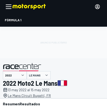
FÓRMULA 1
LE MANS
presentado por
2022 Moto2 Le Mans
13 may 2022 al 15 may 2022
Le Mans Circuit Bugatti, FR
Resumen
Resultados