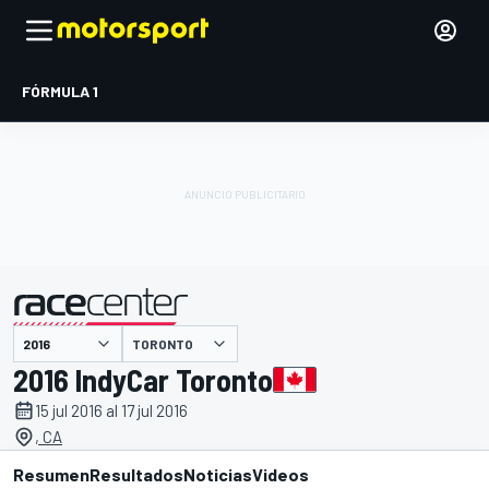
FÓRMULA 1
TORONTO
presentado por
2016 IndyCar Toronto
15 jul 2016 al 17 jul 2016
, CA
Resumen
Resultados
Noticias
Videos