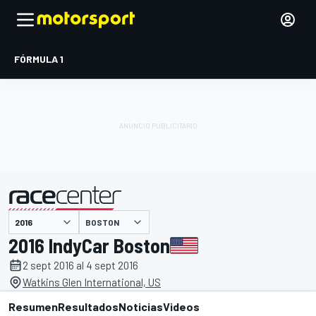
FÓRMULA 1
BOSTON
presentado por
2016 IndyCar Boston
2 sept 2016 al 4 sept 2016
Watkins Glen International, US
Resumen
Resultados
Noticias
Videos