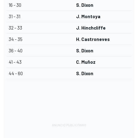
16 - 30
S. Dixon
31 - 31
J. Montoya
32 - 33
J. Hinchcliffe
34 - 35
H. Castroneves
36 - 40
S. Dixon
41 - 43
C. Muñoz
44 - 60
S. Dixon