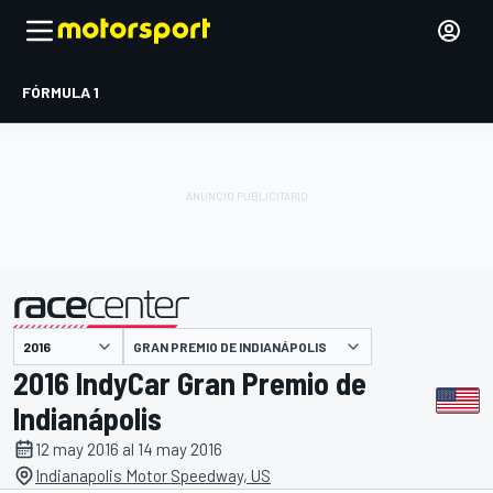
FÓRMULA 1
GRAN PREMIO DE INDIANÁPOLIS
presentado por
2016 IndyCar Gran Premio de
Indianápolis
12 may 2016 al 14 may 2016
Indianapolis Motor Speedway, US