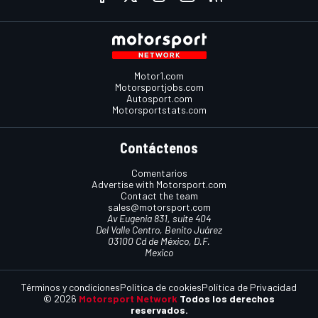
Motor1.com
Motorsportjobs.com
Autosport.com
Motorsportstats.com
Contáctenos
Comentarios
Advertise with Motorsport.com
Contact the team
sales@motorsport.com
Av Eugenia 831, suite 404
Del Valle Centro, Benito Juárez
03100 Cd de México, D.F.
Mexico
Términos y condiciones
Política de cookies
Política de Privacidad
© 2026
Motorsport Network
Todos los derechos
reservados.