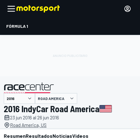
FÓRMULA 1
ROAD AMERICA
presentado por
2016 IndyCar Road America
23 jun 2016 al 26 jun 2016
Road America, US
Resumen
Resultados
Noticias
Videos