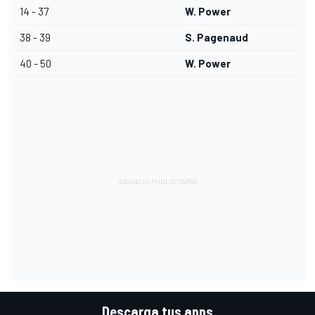
14 - 37
W. Power
38 - 39
S. Pagenaud
40 - 50
W. Power
Descarga tus apps