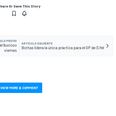
hare Or Save This Story
ULO PREVIO
ARTÍCULO SIGUIENTE
el lluvioso
Bottas lidera la única práctica para el GP de Eifel
viernes
VIEW MORE & COMMENT