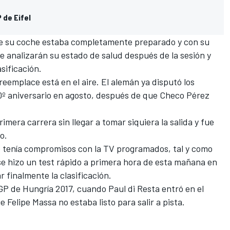
 de Eifel
e su coche estaba completamente preparado y con su
ue analizarán su estado de salud después de la sesión y
sificación.
reemplace está en el aire. El alemán ya disputó los
70º aniversario en agosto, después de que Checo Pérez
mera carrera sin llegar a tomar siquiera la salida y fue
o.
ue tenía compromisos con la TV programados, tal y como
 se hizo un test rápido a primera hora de esta mañana en
r finalmente la clasificación.
 GP de Hungría 2017, cuando Paul di Resta entró en el
e Felipe Massa no estaba listo para salir a pista.