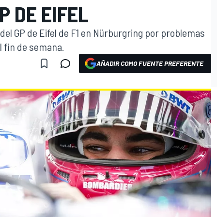
P DE EIFEL
3 del GP de Eifel de F1 en Nürburgring por problemas
el fin de semana.
AÑADIR COMO FUENTE PREFERENTE
O