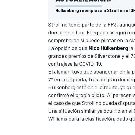
Hulkenberg reemplaza a Stroll en el GP
Stroll
no tomó parte de la FP3, aunqu
dorsal en el box. El equipo aseguró q
comprobarán si puede pilotar en la cla
La opción de que
Nico Hülkenberg
le 
grandes premios de Silverstone y el 
contrajese la COVID-19.
El alemán tuvo que abandonar en la pri
7º en la segunda, tras un gran doming
Hülkenberg está en el circuito, ya q
confirmó el propio piloto. Al parecer,
el caso de que Stroll no pueda disputa
Una situación similar ya ocurrió en el
Williams para la clasificación, dado qu