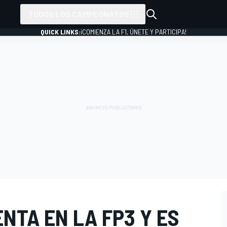
TODOS LOS CAMPEONATOS
QUICK LINKS:
¡COMIENZA LA F1, ÚNETE Y PARTICIPA!
NTA EN LA FP3 Y ES