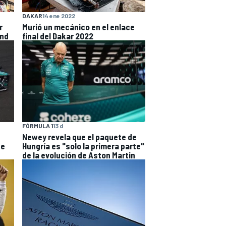
DAKAR
14 ene 2022
r
Murió un mecánico en el enlace
and
final del Dakar 2022
FÓRMULA 1
13 d
Newey revela que el paquete de
de
Hungría es "solo la primera parte"
de la evolución de Aston Martin