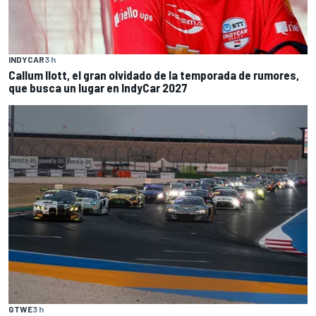
INDYCAR
3 h
Callum Ilott, el gran olvidado de la temporada de rumores,
que busca un lugar en IndyCar 2027
GTWE
3 h