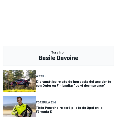
More from
Basile Davoine
WRC
1 d
El dramático relato de Ingrassia del accidente
con Ogier en Finlandia: "Lo vi desmayarse"
FÓRMULA E
1 d
Théo Pourchaire será piloto de Opel en la
Fórmula E