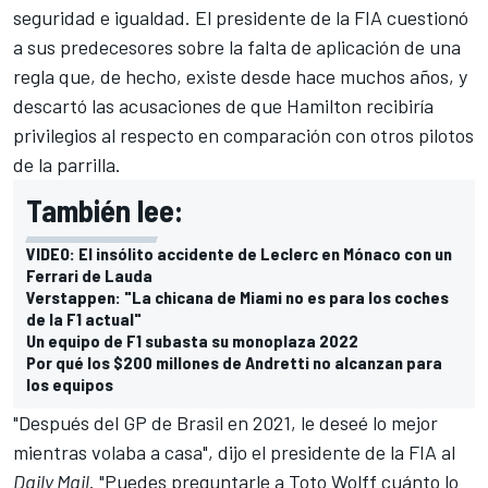
seguridad e igualdad. El presidente de la FIA cuestionó
a sus predecesores sobre la falta de aplicación de una
regla que, de hecho, existe desde hace muchos años, y
descartó las acusaciones de que Hamilton recibiría
privilegios al respecto en comparación con otros pilotos
de la parrilla.
También lee:
VIDEO: El insólito accidente de Leclerc en Mónaco con un
Ferrari de Lauda
Verstappen: "La chicana de Miami no es para los coches
de la F1 actual"
Un equipo de F1 subasta su monoplaza 2022
Por qué los $200 millones de Andretti no alcanzan para
los equipos
"Después del GP de Brasil en 2021, le deseé lo mejor
mientras volaba a casa", dijo el presidente de la FIA al
Daily Mail
. "Puedes preguntarle a Toto Wolff cuánto lo