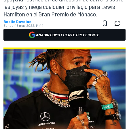
las joyas y niega cualquier privilegio para Lewis
Hamilton en el Gran Premio de Mónaco.
Basile Davoine
Edited:
16 may 2022, 14:44
AÑADIR COMO FUENTE PREFERENTE