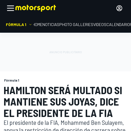
FÓRMULA 1
HOME
NOTICIAS
PHOTO GALLERIES
VIDEOS
CALENDARIO
Fórmula 1
HAMILTON SERÁ MULTADO SI
MANTIENE SUS JOYAS, DICE
EL PRESIDENTE DE LA FIA
El presidente de la FIA, Mohammed Ben Sulayem,
apoya la restricción de dirección de carrera sobre