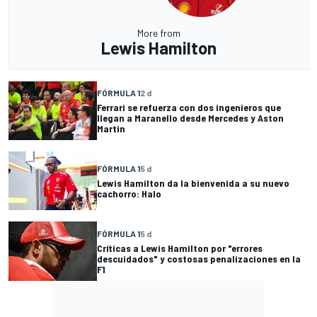
More from
Lewis Hamilton
FÓRMULA 1
2 d
Ferrari se refuerza con dos ingenieros que
llegan a Maranello desde Mercedes y Aston
Martin
FÓRMULA 1
5 d
Lewis Hamilton da la bienvenida a su nuevo
cachorro: Halo
FÓRMULA 1
5 d
Críticas a Lewis Hamilton por "errores
descuidados" y costosas penalizaciones en la
F1