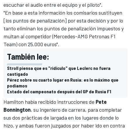
escuchar el audio entre el equipo y el piloto".
"En base a esta información los comisarios sustituyen
[los puntos de penalización] por esta decisión y por lo
tanto eliminan los puntos de penalización impuestos y
multan al competidor (Mercedes-AMG Petronas F1
Team) con 25.000 euros".
También lee:
Stroll piensa que es "ridículo" que Leclerc no fuera
castigado
Pérez sobre su cuarto lugar en Rusia: es lo máximo que
podíamos
Estado del campeonato después del GP de Rusia F1
Hamilton había recibido instrucciones de
Pete
Bonnington
, su ingeniero de carrera, para completar
sus dos prácticas de largada en los lugares donde lo
hizo, y ambas fueron juzgados por haber ido en contra