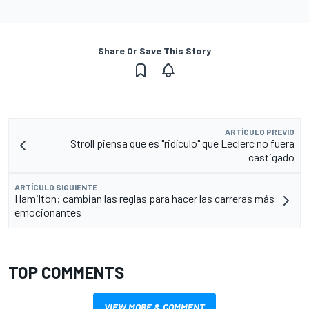
Share Or Save This Story
ARTÍCULO PREVIO
Stroll piensa que es "ridículo" que Leclerc no fuera
castigado
ARTÍCULO SIGUIENTE
Hamilton: cambian las reglas para hacer las carreras más
emocionantes
TOP COMMENTS
VIEW MORE & COMMENT