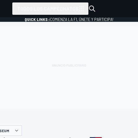
TODOS LOS CAMPEONATOS
QUICK LINKS:
¡COMIENZA LA F1, ÚNETE Y PARTICIPA!
ISEUM