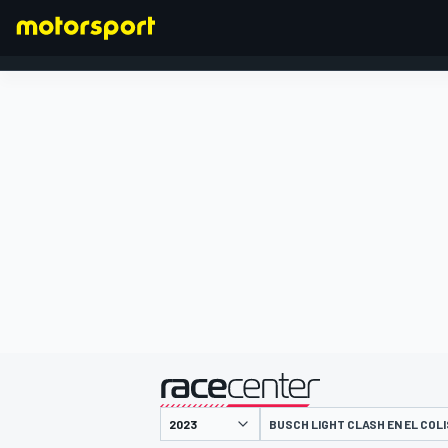
FÓRMULA 1
presentado por
BUSCH LIGHT CLASH EN EL COL