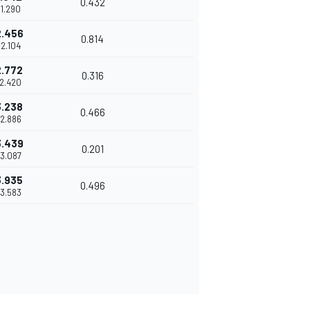
0.432
11.290
2.456
0.814
12.104
2.772
0.316
12.420
3.238
0.466
12.886
3.439
0.201
13.087
3.935
0.496
13.583