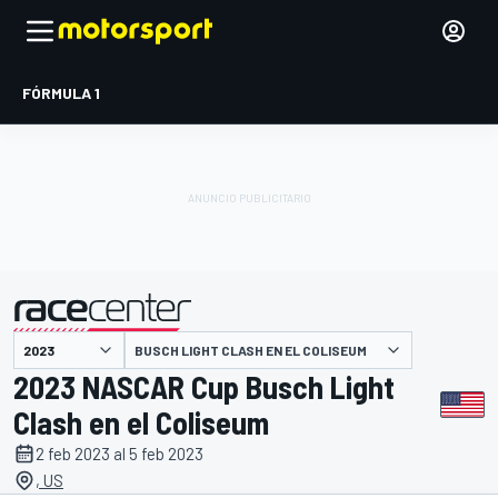
FÓRMULA 1
BUSCH LIGHT CLASH EN EL COLISEUM
presentado por
2023 NASCAR Cup Busch Light
Clash en el Coliseum
2 feb 2023 al 5 feb 2023
, US