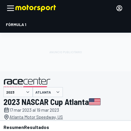
FÓRMULA 1
ATLANTA
presentado por
2023 NASCAR Cup Atlanta
17 mar 2023 al 19 mar 2023
Atlanta Motor Speedway, US
Resumen
Resultados