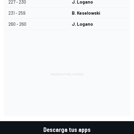
227 - 230
J. Logano
231 - 259
B. Keselowski
260 - 260
J. Logano
Descarga tus apps