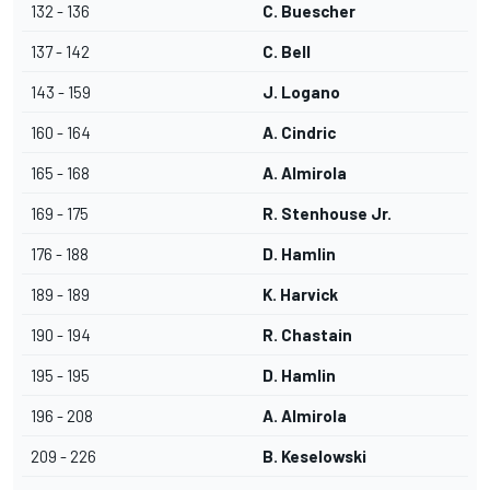
132 - 136
C. Buescher
137 - 142
C. Bell
143 - 159
J. Logano
160 - 164
A. Cindric
165 - 168
A. Almirola
169 - 175
R. Stenhouse Jr.
176 - 188
D. Hamlin
189 - 189
K. Harvick
190 - 194
R. Chastain
195 - 195
D. Hamlin
196 - 208
A. Almirola
209 - 226
B. Keselowski