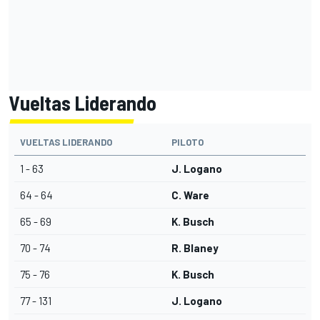
Vueltas Liderando
VUELTAS LIDERANDO
PILOTO
1 - 63
J. Logano
64 - 64
C. Ware
65 - 69
K. Busch
70 - 74
R. Blaney
75 - 76
K. Busch
77 - 131
J. Logano