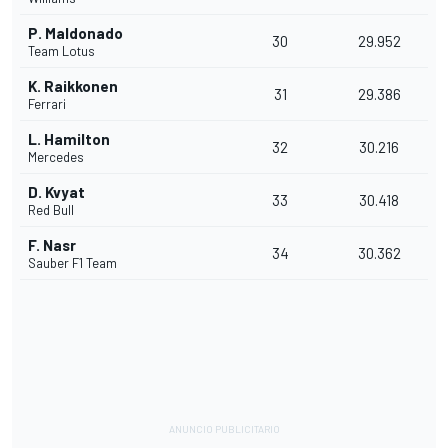
P. Maldonado
30
29.952
Team Lotus
K. Raikkonen
31
29.386
Ferrari
L. Hamilton
32
30.216
Mercedes
D. Kvyat
33
30.418
Red Bull
F. Nasr
34
30.362
Sauber F1 Team