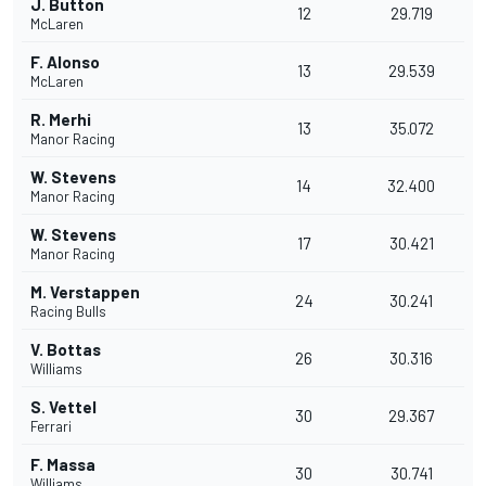
J. Button
12
29.719
McLaren
F. Alonso
13
29.539
McLaren
R. Merhi
13
35.072
Manor Racing
W. Stevens
14
32.400
Manor Racing
W. Stevens
17
30.421
Manor Racing
M. Verstappen
24
30.241
Racing Bulls
V. Bottas
26
30.316
Williams
S. Vettel
30
29.367
Ferrari
F. Massa
30
30.741
Williams