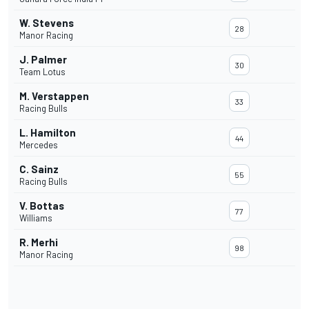
W. Stevens
28
Manor Racing
J. Palmer
30
Team Lotus
M. Verstappen
33
Racing Bulls
L. Hamilton
44
Mercedes
C. Sainz
55
Racing Bulls
V. Bottas
77
Williams
R. Merhi
98
Manor Racing