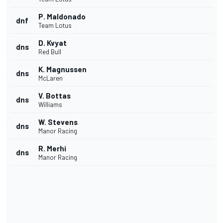
P. Maldonado
dnf
Team Lotus
D. Kvyat
dns
Red Bull
K. Magnussen
dns
McLaren
V. Bottas
dns
Williams
W. Stevens
dns
Manor Racing
R. Merhi
dns
Manor Racing