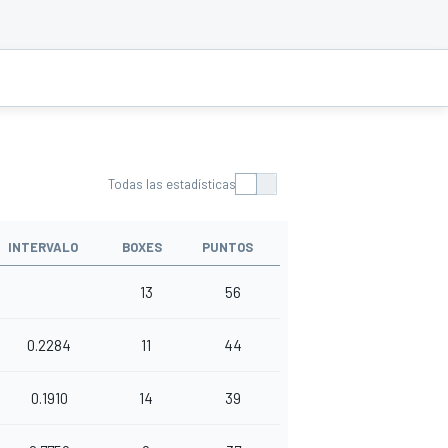
Todas las estadísticas
INTERVALO
BOXES
PUNTOS
13
56
0.2284
11
44
0.1910
14
39