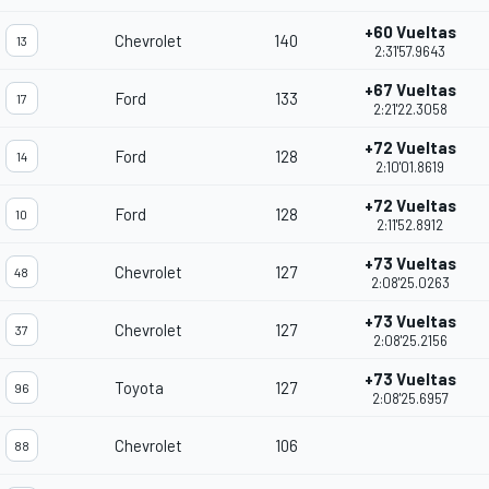
+60 Vueltas
Chevrolet
140
13
2:31'57.9643
+67 Vueltas
Ford
133
17
2:21'22.3058
+72 Vueltas
Ford
128
14
2:10'01.8619
+72 Vueltas
Ford
128
10
2:11'52.8912
+73 Vueltas
Chevrolet
127
48
2:08'25.0263
+73 Vueltas
Chevrolet
127
37
2:08'25.2156
+73 Vueltas
Toyota
127
96
2:08'25.6957
Chevrolet
106
88