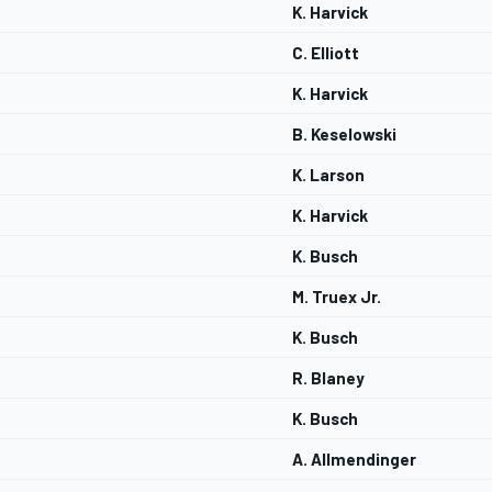
K. Harvick
C. Elliott
K. Harvick
B. Keselowski
K. Larson
K. Harvick
K. Busch
M. Truex Jr.
K. Busch
R. Blaney
K. Busch
A. Allmendinger