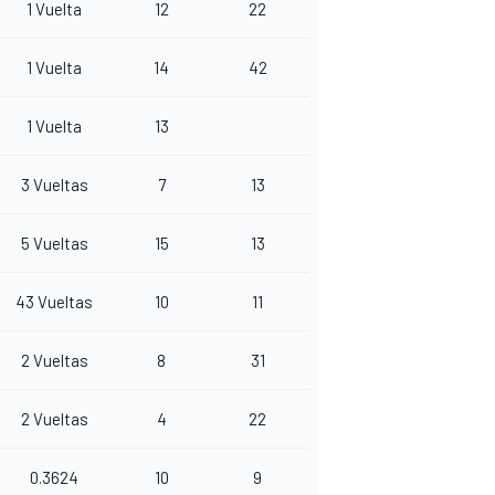
1 Vuelta
12
22
1 Vuelta
14
42
1 Vuelta
13
3 Vueltas
7
13
5 Vueltas
15
13
43 Vueltas
10
11
2 Vueltas
8
31
2 Vueltas
4
22
0.3624
10
9