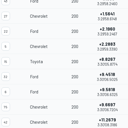
Ford
200
43
3:29'58.2460
+1.5641
Chevrolet
200
27
3:29'58.6148
+2.1960
Ford
200
22
3:29'59.2467
+2.2883
Chevrolet
200
5
3:29'59.3390
+8.8267
Toyota
200
15
3:30'05.8774
+9.4518
Ford
200
32
3:30'06.5025
+9.5818
Ford
200
6
3:30'06.6325
+9.6697
Chevrolet
200
75
3:30'06.7204
+11.2679
Chevrolet
200
42
3:30'08.3186