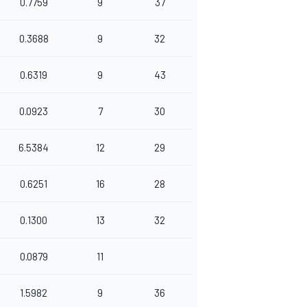
0.7759
9
37
0.3688
9
32
0.6319
9
43
0.0923
7
30
6.5384
12
29
0.6251
16
28
0.1300
13
32
0.0879
11
1.5982
9
36