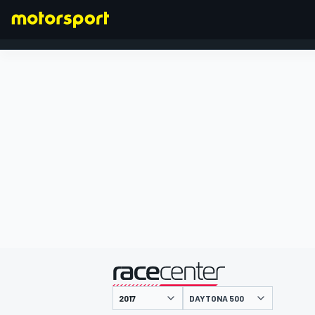
FÓRMULA 1
presentado por
DAYTONA 500