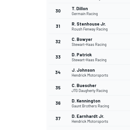
T. Dillon
30
Germain Racing
R. Stenhouse Jr.
31
Roush Fenway Racing
C. Bowyer
32
Stewart-Haas Racing
D. Patrick
33
Stewart-Haas Racing
J. Johnson
34
Hendrick Motorsports
C. Buescher
35
JTG Daugherty Racing
D. Kennington
36
Gaunt Brothers Racing
D. Earnhardt Jr.
37
Hendrick Motorsports