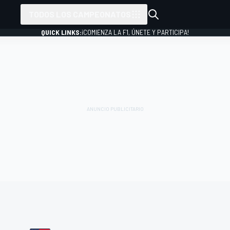
TODOS LOS CAMPEONATOS
QUICK LINKS:
¡COMIENZA LA F1, ÚNETE Y PARTICIPA!