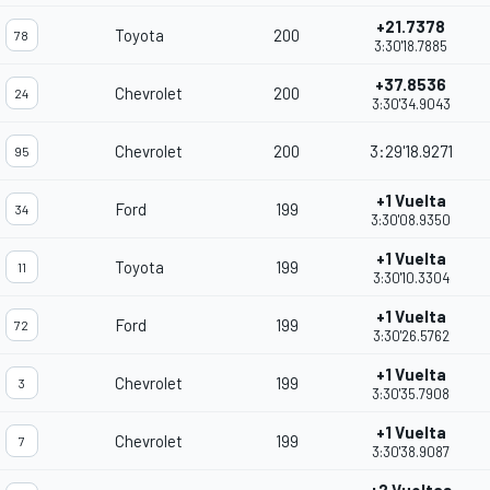
+21.7378
Toyota
200
78
3:30'18.7885
+37.8536
Chevrolet
200
24
3:30'34.9043
Chevrolet
200
3:29'18.9271
95
+1 Vuelta
Ford
199
34
3:30'08.9350
+1 Vuelta
Toyota
199
11
3:30'10.3304
+1 Vuelta
Ford
199
72
3:30'26.5762
+1 Vuelta
Chevrolet
199
3
3:30'35.7908
+1 Vuelta
Chevrolet
199
7
3:30'38.9087