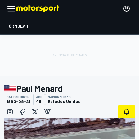
FÓRMULA 1
Paul Menard
DATE OF BIRTH
AGE
NACIONALIDAD
1980-08-21
45
Estados Unidos