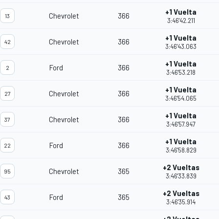
+1 Vuelta
Chevrolet
366
13
3:46'42.211
+1 Vuelta
Chevrolet
366
42
3:46'43.063
+1 Vuelta
Ford
366
2
3:46'53.218
+1 Vuelta
Chevrolet
366
27
3:46'54.065
+1 Vuelta
Chevrolet
366
37
3:46'57.947
+1 Vuelta
Ford
366
22
3:46'58.829
+2 Vueltas
Chevrolet
365
95
3:46'33.839
+2 Vueltas
Ford
365
43
3:46'35.914