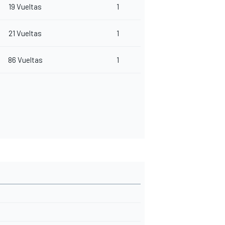
19 Vueltas
1
21 Vueltas
1
86 Vueltas
1