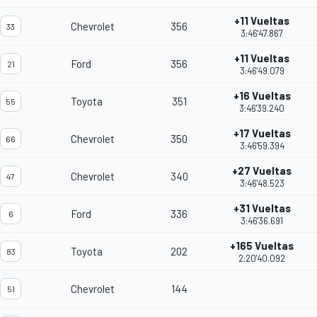
+11 Vueltas
Chevrolet
356
33
3:46'47.867
+11 Vueltas
Ford
356
21
3:46'49.079
+16 Vueltas
Toyota
351
55
3:46'39.240
+17 Vueltas
Chevrolet
350
66
3:46'59.394
+27 Vueltas
Chevrolet
340
47
3:46'48.523
+31 Vueltas
Ford
336
6
3:46'36.691
+165 Vueltas
Toyota
202
83
2:20'40.092
Chevrolet
144
51