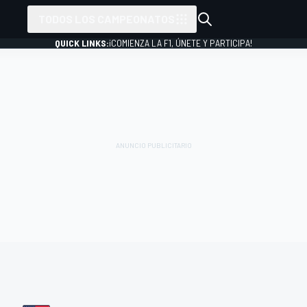
TODOS LOS CAMPEONATOS
QUICK LINKS:
¡COMIENZA LA F1, ÚNETE Y PARTICIPA!