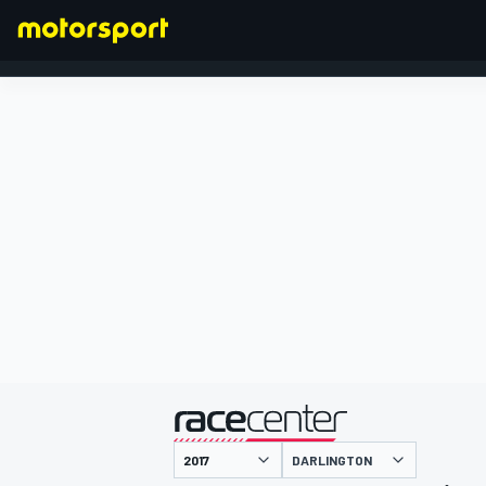
FÓRMULA 1
presentado por
DARLINGTON