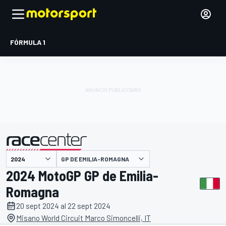
FÓRMULA 1
GP DE EMILIA-ROMAGNA
presentado por
2024 MotoGP GP de Emilia-
Romagna
20 sept 2024 al 22 sept 2024
Misano World Circuit Marco Simoncelli, IT