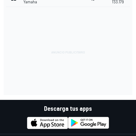
Yamaha
1'33.179
Descarga tus apps