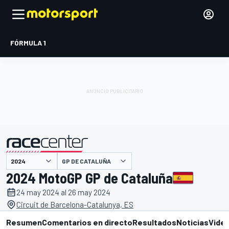
FÓRMULA 1
GP DE CATALUÑA
presentado por
2024 MotoGP GP de Cataluña
24 may 2024 al 26 may 2024
Circuit de Barcelona-Catalunya, ES
Resumen
Comentarios en directo
Resultados
Noticias
Vide