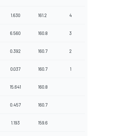
1.630
161.2
4
6.560
160.8
3
0.392
160.7
2
0.037
160.7
1
15.641
160.8
0.457
160.7
1.193
159.6