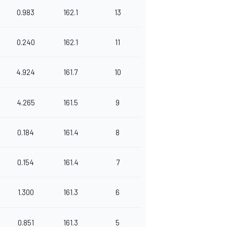
0.983
162.1
13
0.240
162.1
11
4.924
161.7
10
4.265
161.5
9
0.184
161.4
8
0.154
161.4
7
1.300
161.3
6
0.851
161.3
5