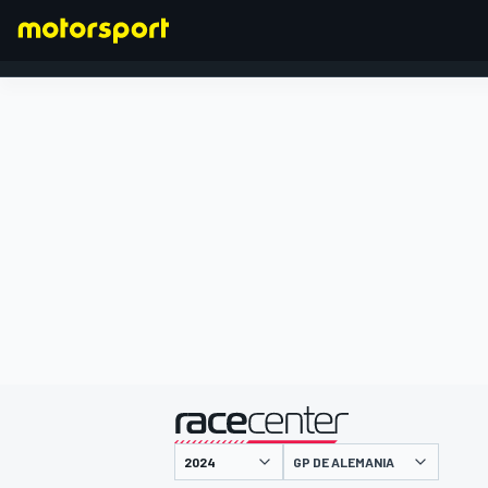
FÓRMULA 1
presentado por
GP DE ALEMANIA