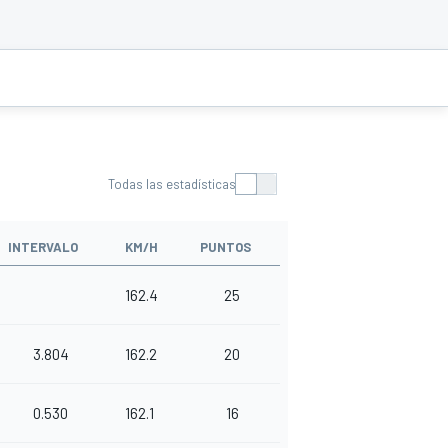
Todas las estadísticas
INTERVALO
KM/H
PUNTOS
162.4
25
3.804
162.2
20
0.530
162.1
16