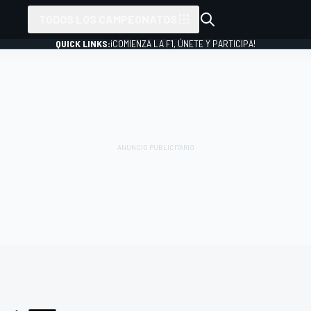
TODOS LOS CAMPEONATOS
QUICK LINKS:
¡COMIENZA LA F1, ÚNETE Y PARTICIPA!