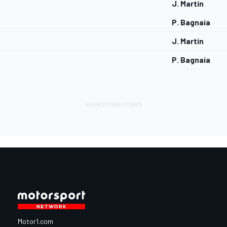
J. Martín
P. Bagnaia
J. Martín
P. Bagnaia
Motor1.com