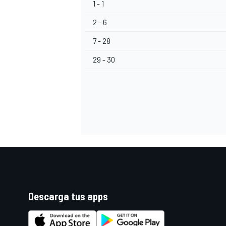
1 - 1
2 - 6
7 - 28
29 - 30
Descarga tus apps