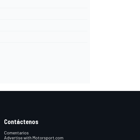
Contáctenos
Comentarios
Advertise with Motorsport.com