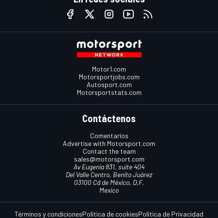
Motor1.com
Motorsportjobs.com
Autosport.com
Motorsportstats.com
Contáctenos
Comentarios
Advertise with Motorsport.com
Contact the team
sales@motorsport.com
Av Eugenia 831, suite 404
Del Valle Centro, Benito Juárez
03100 Cd de México, D.F.
Mexico
Términos y condiciones
Política de cookies
Política de Privacidad