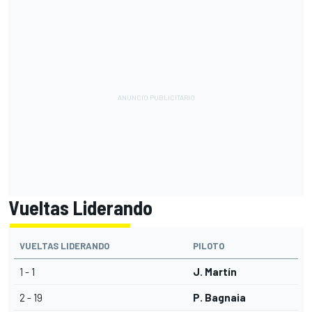
Vueltas Liderando
VUELTAS LIDERANDO
PILOTO
1 - 1
J. Martín
2 - 19
P. Bagnaia