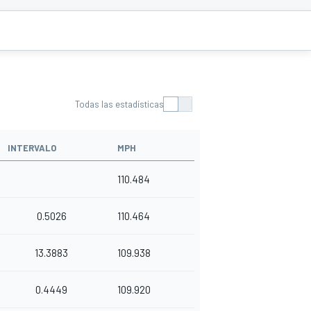
Todas las estadísticas
INTERVALO
MPH
110.484
0.5026
110.464
13.3883
109.938
0.4449
109.920