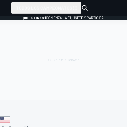
TODOS LOS CAMPEONATOS
QUICK LINKS:
¡COMIENZA LA F1, ÚNETE Y PARTICIPA!