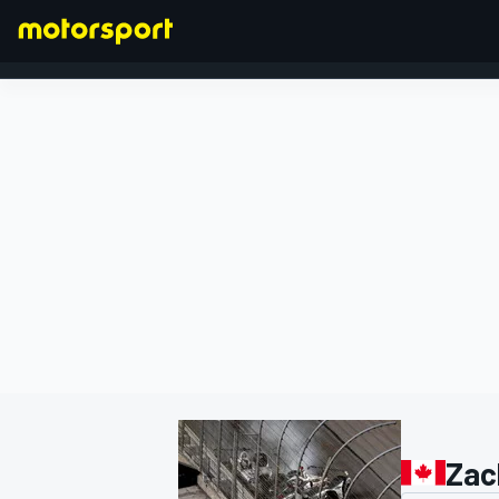
FÓRMULA 1
Zac