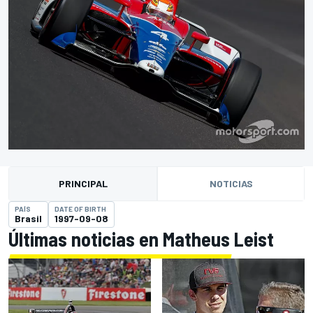
PRINCIPAL
NOTICIAS
PAÍS
DATE OF BIRTH
Brasil
1997-09-08
Últimas noticias en Matheus Leist