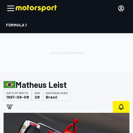
FÓRMULA 1
Matheus Leist
DATE OF BIRTH
AGE
NACIONALIDAD
1997-09-08
28
Brasil