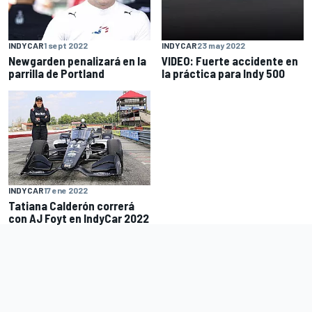
INDYCAR
1 sept 2022
INDYCAR
23 may 2022
Newgarden penalizará en la
VIDEO: Fuerte accidente en
parrilla de Portland
la práctica para Indy 500
INDYCAR
17 ene 2022
Tatiana Calderón correrá
con AJ Foyt en IndyCar 2022