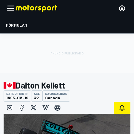
FÓRMULA 1
Dalton Kellett
DATE OF BIRTH
AGE
NACIONALIDAD
1993-08-19
32
Canadá