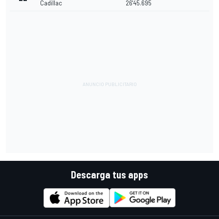
Cadillac
26'45.695
Descarga tus apps