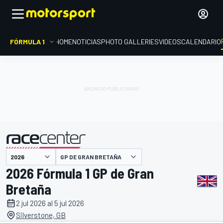
FÓRMULA 1
HOME
NOTICIAS
PHOTO GALLERIES
VIDEOS
CALENDARIO
GP DE GRAN BRETAÑA
presentado por
2026 Fórmula 1 GP de Gran
Bretaña
2 jul 2026 al 5 jul 2026
Silverstone, GB