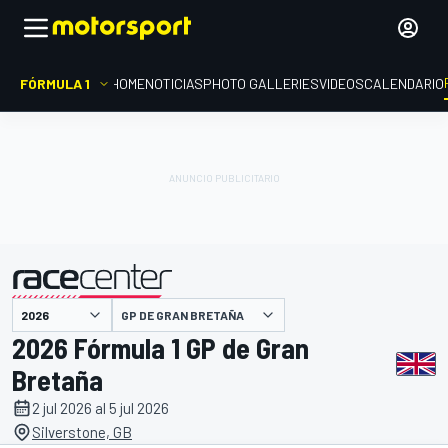
FÓRMULA 1
HOME
NOTICIAS
PHOTO GALLERIES
VIDEOS
CALENDARIO
GP DE GRAN BRETAÑA
presentado por
2026 Fórmula 1 GP de Gran
Bretaña
2 jul 2026 al 5 jul 2026
Silverstone, GB