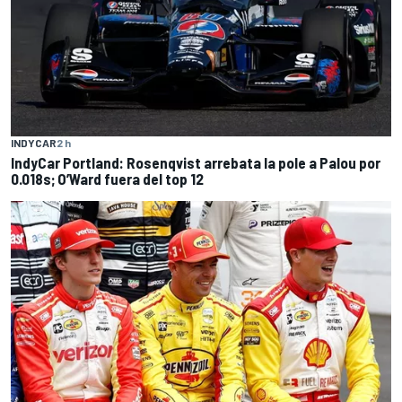
INDYCAR
2 h
IndyCar Portland: Rosenqvist arrebata la pole a Palou por
0.018s; O’Ward fuera del top 12