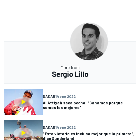
More from
Sergio Lillo
DAKAR
14 ene 2022
Al Attiyah saca pecho: "Ganamos porque
somos los mejores"
DAKAR
14 ene 2022
"Esta victoria es incluso mejor que la primera",
dice Sunderland