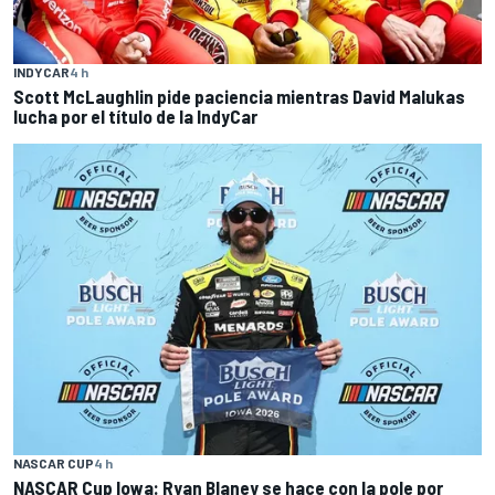
INDYCAR
4 h
Scott McLaughlin pide paciencia mientras David Malukas
lucha por el título de la IndyCar
NASCAR CUP
4 h
NASCAR Cup Iowa: Ryan Blaney se hace con la pole por