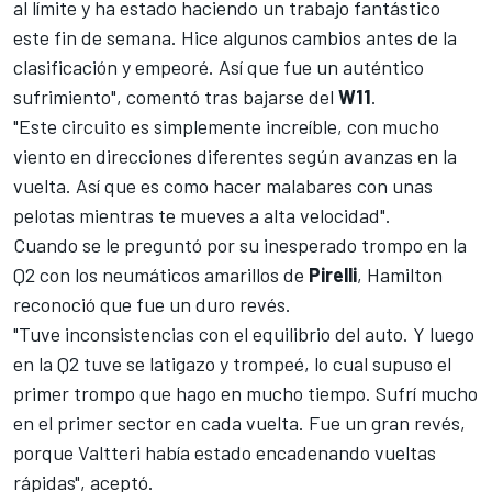
al límite y ha estado haciendo un trabajo fantástico
este fin de semana. Hice algunos cambios antes de la
clasificación y empeoré. Así que fue un auténtico
sufrimiento", comentó tras bajarse del
W11
.
"Este circuito es simplemente increíble, con mucho
viento en direcciones diferentes según avanzas en la
vuelta. Así que es como hacer malabares con unas
pelotas mientras te mueves a alta velocidad".
Cuando se le preguntó por su inesperado trompo en la
Q2 con los neumáticos amarillos de
Pirelli
, Hamilton
reconoció que fue un duro revés.
"Tuve inconsistencias con el equilibrio del auto. Y luego
en la Q2 tuve se latigazo y trompeé, lo cual supuso el
primer trompo que hago en mucho tiempo. Sufrí mucho
en el primer sector en cada vuelta. Fue un gran revés,
porque Valtteri había estado encadenando vueltas
rápidas", aceptó.