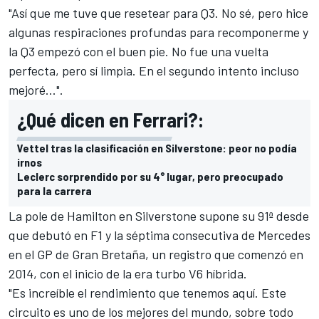
"Así que me tuve que resetear para Q3. No sé, pero hice
algunas respiraciones profundas para recomponerme y
la Q3 empezó con el buen pie. No fue una vuelta
perfecta, pero sí limpia. En el segundo intento incluso
mejoré...".
¿Qué dicen en Ferrari?:
Vettel tras la clasificación en Silverstone: peor no podía
irnos
Leclerc sorprendido por su 4° lugar, pero preocupado
para la carrera
La pole de
Hamilton
en Silverstone supone su 91ª desde
que debutó en F1 y la séptima consecutiva de
Mercedes
en el GP de Gran Bretaña, un registro que comenzó en
2014, con el inicio de la era turbo V6 híbrida.
"Es increíble el rendimiento que tenemos aquí. Este
circuito es uno de los mejores del mundo, sobre todo