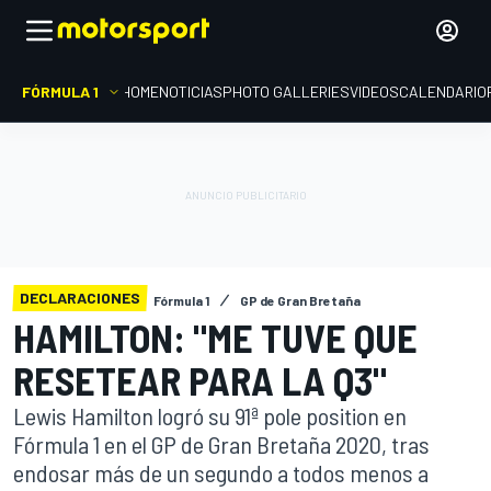
FÓRMULA 1
HOME
NOTICIAS
PHOTO GALLERIES
VIDEOS
CALENDARIO
DECLARACIONES
Fórmula 1
GP de Gran Bretaña
HAMILTON: "ME TUVE QUE
RESETEAR PARA LA Q3"
Lewis Hamilton logró su 91ª pole position en
Fórmula 1 en el GP de Gran Bretaña 2020, tras
endosar más de un segundo a todos menos a