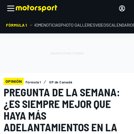
FÓRMULA 1
HOME
NOTICIAS
PHOTO GALLERIES
VIDEOS
CALENDARIO
OPINIÓN
Fórmula 1
GP de Canadá
PREGUNTA DE LA SEMANA:
¿ES SIEMPRE MEJOR QUE
HAYA MÁS
ADELANTAMIENTOS EN LA