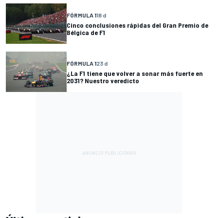
FÓRMULA 1
18 d
Cinco conclusiones rápidas del Gran Premio de
Bélgica de F1
FÓRMULA 1
23 d
¿La F1 tiene que volver a sonar más fuerte en
2031? Nuestro veredicto