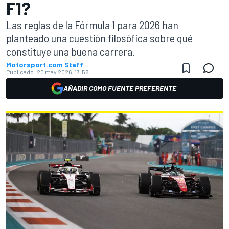
F1?
Las reglas de la Fórmula 1 para 2026 han
planteado una cuestión filosófica sobre qué
constituye una buena carrera.
Motorsport.com Staff
Publicado:
20 may 2026, 17:58
AÑADIR COMO FUENTE PREFERENTE