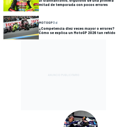
Di Giannantonio, orgulloso de una primera
mitad de temporada con pocos errores
MOTOGP
3 d
¿Competencia diez veces mayor o errores?
Cómo se explica un MotoGP 2026 tan reñido