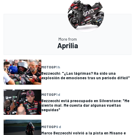
More from
Aprilia
MOTOGP
1 h
Bezzecchi: "¿Las lágrimas? Ha sido una
explosión de emociones tras un periodo difícil"
MOTOGP
1 d
Bezzecchi está preocupado en Silverstone: "Me
siento mal. Me cuesta dar algunas vueltas
seguidas"
MOTOGP
9 d
Marco Bezzecchi volvió a la pista en Misano e