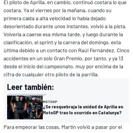
El piloto de
Aprilia
, en cambio, continuó costara lo que
costara. Ya el viernes por la mañana, cuando su
primera caída a alta velocidad lo había dejado
desorientado durante unos instantes, volvió a la pista.
Volvería a caerse esa misma tarde, y luego durante la
clasificación, el sprint y la carrera del domingo, esta
última debido a un contacto con
Raúl Fernández
. Cinco
accidentes en un solo Gran Premio, por tanto, y ya 13
desde el inicio del campeonato, muy por encima de la
cifra de cualquier otro piloto de la parrilla.
Leer también:
MOTOGP
¿Se resquebraja la unidad de Aprilia en
MotoGP tras lo ocurrido en Catalunya?
Para empeorar las cosas, Martín volvió a pasar por el