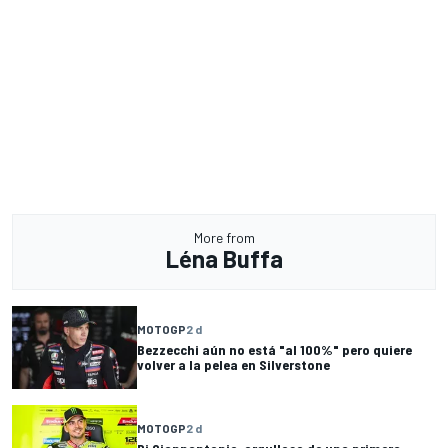
More from
Léna Buffa
MOTOGP
2 d
Bezzecchi aún no está "al 100%" pero quiere
volver a la pelea en Silverstone
MOTOGP
2 d