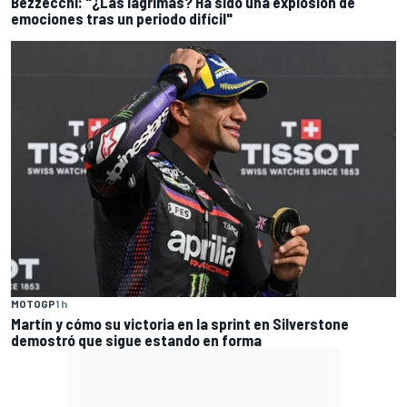
Bezzecchi: "¿Las lágrimas? Ha sido una explosión de
emociones tras un periodo difícil"
MOTOGP
1 h
Martín y cómo su victoria en la sprint en Silverstone
demostró que sigue estando en forma