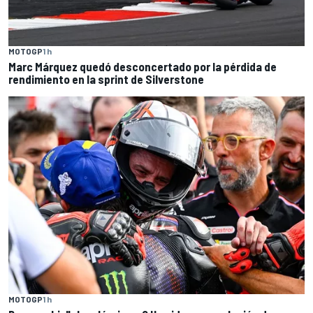
MOTOGP
1 h
Marc Márquez quedó desconcertado por la pérdida de
rendimiento en la sprint de Silverstone
MOTOGP
1 h