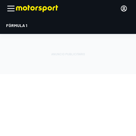
FÓRMULA 1