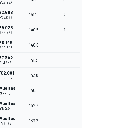
9'26.927
22.588
141.1
2
9'27.089
29.028
140.5
1
9'33.529
36.145
140.8
9'40.646
37.342
141.3
9'41.843
'02.081
143.0
0'06.582
 Vueltas
140.1
9'44.191
 Vueltas
142.2
9'17.234
 Vueltas
139.2
5'58.197