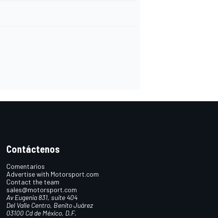
Contáctenos
Comentarios
Advertise with Motorsport.com
Contact the team
sales@motorsport.com
Av Eugenia 831, suite 404
Del Valle Centro, Benito Juárez
03100 Cd de México, D.F.