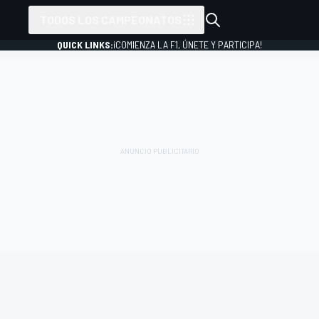
TODOS LOS CAMPEONATOS
QUICK LINKS:
¡COMIENZA LA F1, ÚNETE Y PARTICIPA!