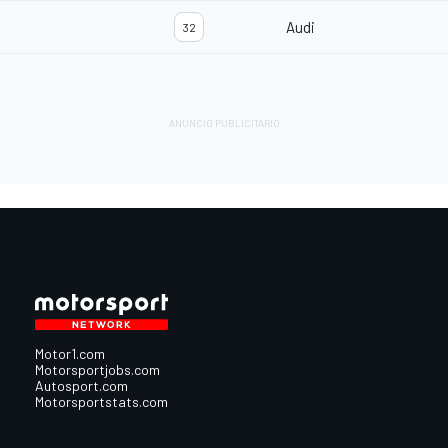
Audi
32
Motor1.com
Motorsportjobs.com
Autosport.com
Motorsportstats.com