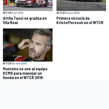
WTCR
7 jul 2019
WTCR
22 jun 2019
Attila Tassi se gradúa en
Primera victoria de
Vila Real
Kristoffersson en el WTCR
WTCR
25 feb 2019
Monteiro se une al equipo
KCMG para manejar un
Honda en el WTCR 2019