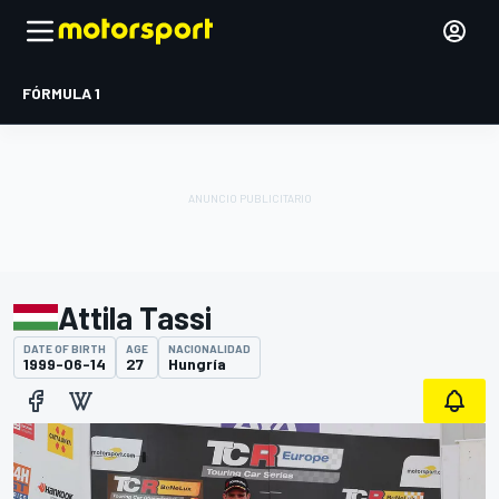
FÓRMULA 1
Attila Tassi
DATE OF BIRTH
AGE
NACIONALIDAD
1999-06-14
27
Hungría