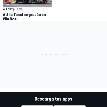
WTCR
7 jul 2019
Attila Tassi se gradúa en
Vila Real
Descarga tus apps