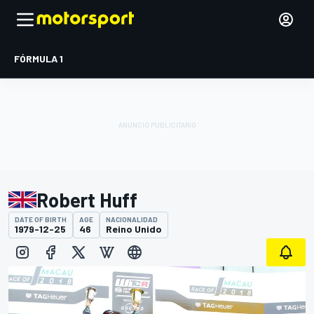
FÓRMULA 1
Robert Huff
DATE OF BIRTH
AGE
NACIONALIDAD
1979-12-25
46
Reino Unido