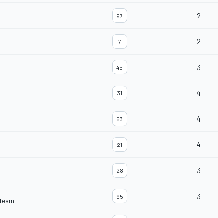
2
97
2
7
3
45
4
31
4
53
4
21
3
28
3
95
 Team