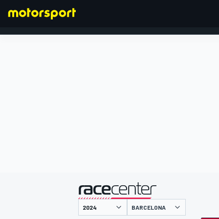
FÓRMULA 1
presentado por
BARCELONA