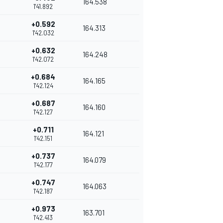
164.538
1'41.892
+0.592
164.313
1'42.032
+0.632
164.248
1'42.072
+0.684
164.165
1'42.124
+0.687
164.160
1'42.127
+0.711
164.121
1'42.151
+0.737
164.079
1'42.177
+0.747
164.063
1'42.187
+0.973
163.701
1'42.413