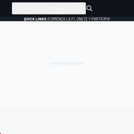
TODOS LOS CAMPEONATOS
QUICK LINKS:
¡COMIENZA LA F1, ÚNETE Y PARTICIPA!