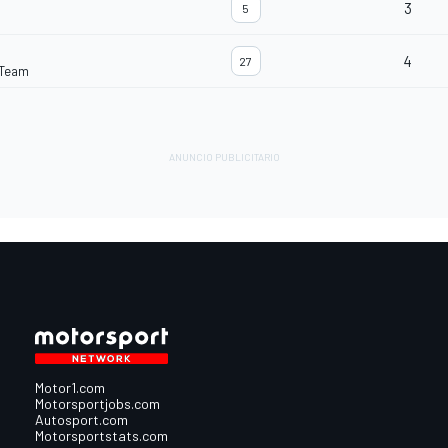
3
5
4
27
 Team
Motor1.com
Motorsportjobs.com
Autosport.com
Motorsportstats.com