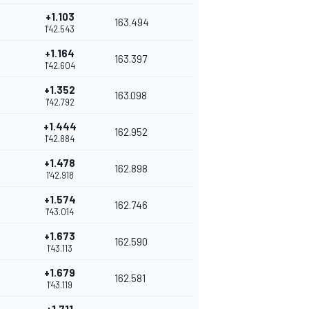
+1.103
163.494
1'42.543
+1.164
163.397
1'42.604
+1.352
163.098
1'42.792
+1.444
162.952
1'42.884
+1.478
162.898
1'42.918
+1.574
162.746
1'43.014
+1.673
162.590
1'43.113
+1.679
162.581
1'43.119