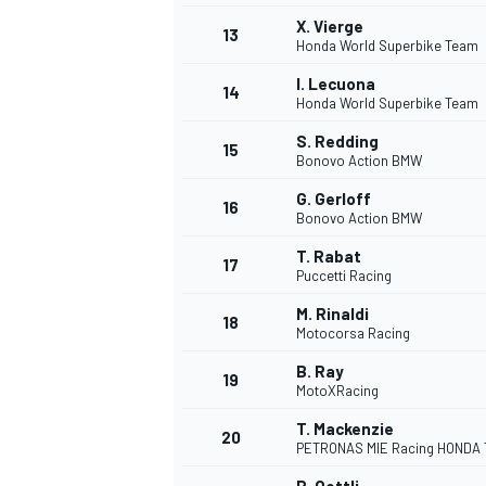
X. Vierge
13
Honda World Superbike Team
I. Lecuona
14
Honda World Superbike Team
S. Redding
15
Bonovo Action BMW
G. Gerloff
16
Bonovo Action BMW
T. Rabat
17
Puccetti Racing
M. Rinaldi
18
Motocorsa Racing
B. Ray
19
MotoXRacing
T. Mackenzie
20
PETRONAS MIE Racing HONDA