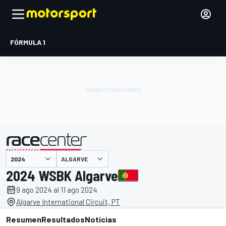
FÓRMULA 1
ALGARVE
presentado por
2024 WSBK Algarve
9 ago 2024 al 11 ago 2024
Algarve International Circuit, PT
Resumen
Resultados
Noticias