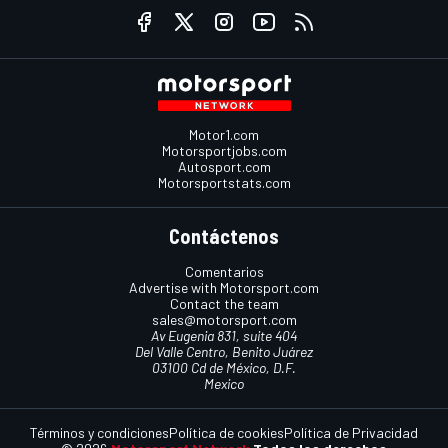
Motor1.com
Motorsportjobs.com
Autosport.com
Motorsportstats.com
Contáctenos
Comentarios
Advertise with Motorsport.com
Contact the team
sales@motorsport.com
Av Eugenia 831, suite 404
Del Valle Centro, Benito Juárez
03100 Cd de México, D.F.
Mexico
Términos y condiciones
Política de cookies
Política de Privacidad