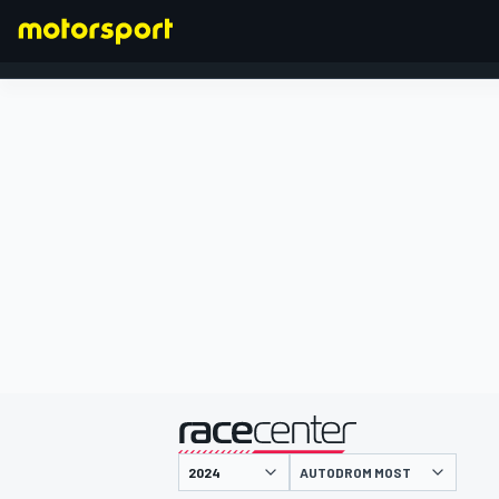
FÓRMULA 1
presentado por
AUTODROM MOST