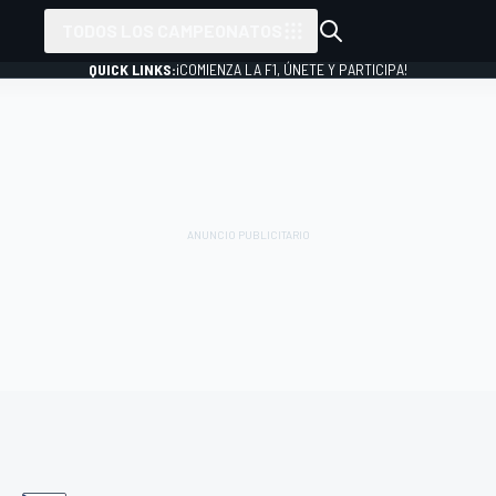
TODOS LOS CAMPEONATOS
QUICK LINKS:
¡COMIENZA LA F1, ÚNETE Y PARTICIPA!