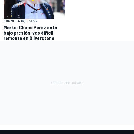
FÓRMULA 1
6 jul 2024
Marko: Checo Pérez está
bajo presión, veo difícil
remonte en Silverstone