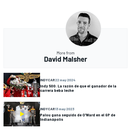
More from
David Malsher
INDYCAR
22 may 2024
Indy 500: La razón de que el ganador de la
carrera beba leche
INDYCAR
13 may 2023
Palou gana seguido de O'Ward en el GP de
Indianápolis