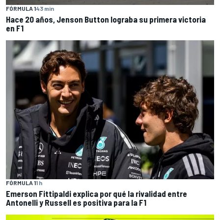
FÓRMULA 1
43 min
Hace 20 años, Jenson Button lograba su primera victoria
en F1
FÓRMULA 1
1 h
Emerson Fittipaldi explica por qué la rivalidad entre
Antonelli y Russell es positiva para la F1