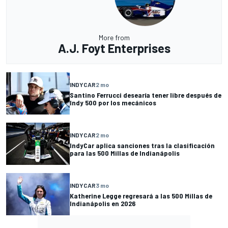
More from
A.J. Foyt Enterprises
INDYCAR
2 mo
Santino Ferrucci desearía tener libre después de
Indy 500 por los mecánicos
INDYCAR
2 mo
IndyCar aplica sanciones tras la clasificación
para las 500 Millas de Indianápolis
INDYCAR
3 mo
Katherine Legge regresará a las 500 Millas de
Indianápolis en 2026