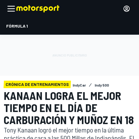
FÓRMULA 1
CRÓNICA DE ENTRENAMIENTOS
IndyCar
Indy 500
KANAAN LOGRA EL MEJOR
TIEMPO EN EL DÍA DE
CARBURACIÓN Y MUÑOZ EN 18
Tony Kanaan logró el mejor tiempo en la última
práctica de cara a las 500 Millas de Indianápolis. El