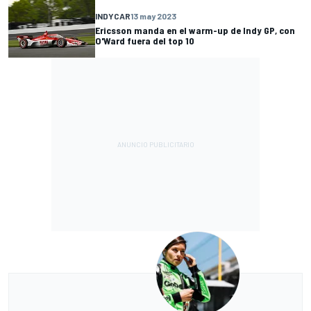
INDYCAR
13 may 2023
Ericsson manda en el warm-up de Indy GP, con
O'Ward fuera del top 10