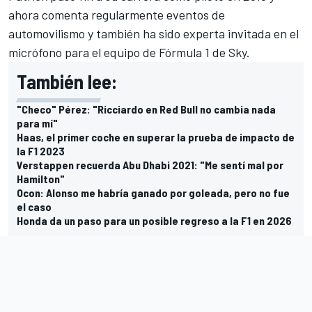
ahora comenta regularmente eventos de
automovilismo y también ha sido experta invitada en el
micrófono para el equipo de Fórmula 1 de Sky.
También lee:
"Checo" Pérez: "Ricciardo en Red Bull no cambia nada
para mí"
Haas, el primer coche en superar la prueba de impacto de
la F1 2023
Verstappen recuerda Abu Dhabi 2021: "Me sentí mal por
Hamilton"
Ocon: Alonso me habría ganado por goleada, pero no fue
el caso
Honda da un paso para un posible regreso a la F1 en 2026