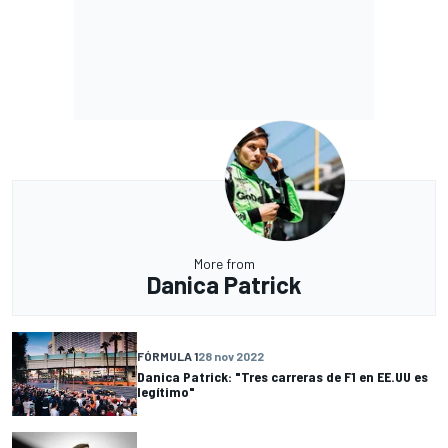
More from
Danica Patrick
FÓRMULA 1
28 nov 2022
Danica Patrick: "Tres carreras de F1 en EE.UU es
legítimo"