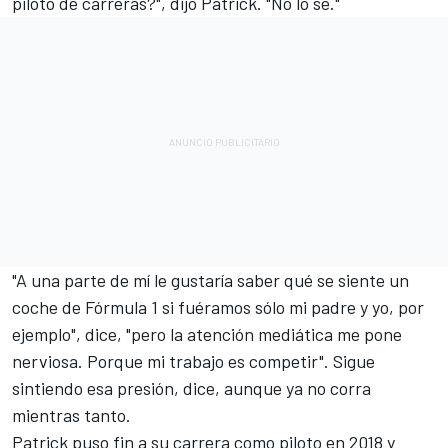
piloto de carreras?", dijo Patrick. "No lo sé."
"A una parte de mí le gustaría saber qué se siente un
coche de Fórmula 1 si fuéramos sólo mi padre y yo, por
ejemplo", dice, "pero la atención mediática me pone
nerviosa. Porque mi trabajo es competir". Sigue
sintiendo esa presión, dice, aunque ya no corra
mientras tanto.
Patrick puso fin a su carrera como piloto en 2018 y