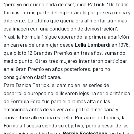
"pero yo no quería nada de eso", dice Patrick. "De todas
formas, formé parte del espectáculo porque era única y
diferente. Lo último que quería era alimentar aún más
esa imagen con una conducción de demostración".
Y así, la Fórmula 1 sigue esperando la primera aparición
en carrera de una mujer desde
Lella Lombardi
en 1976,
que pilotó 12 Grandes Premios en tres años, sumando
medio punto. Otras tres mujeres intentaron participar
en el Gran Premio en años posteriores, pero no
consiguieron clasificarse.
Para Danica Patrick, el camino en las series de
desarrollo europea no le llevaron lejos: la serie británica
de Fórmula Ford fue para ella la más alta de las
emociones antes de volver a su patria americana y
convertirse allí en una estrella. Por aquel entonces, la
Fórmula 1 seguía siendo su objetivo, pero a pesar de las
insinuaciones abiertas de
Bernie Ecclestone
, no había