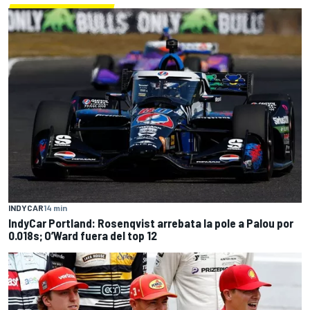
INDYCAR
14 min
IndyCar Portland: Rosenqvist arrebata la pole a Palou por
0.018s; O’Ward fuera del top 12