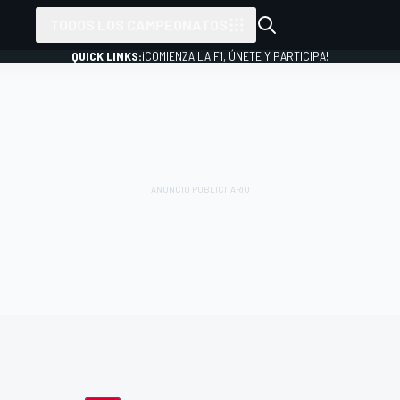
TODOS LOS CAMPEONATOS
QUICK LINKS:
¡COMIENZA LA F1, ÚNETE Y PARTICIPA!