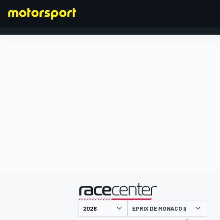
FÓRMULA 1
presentado por
EPRIX DE MÓNACO II