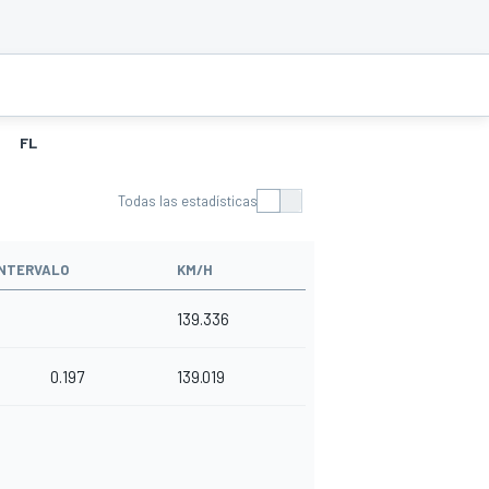
FL
Todas las estadísticas
INTERVALO
KM/H
139.336
0.197
139.019