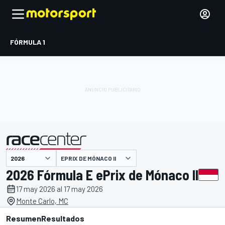
FÓRMULA 1
EPRIX DE MÓNACO II
presentado por
2026 Fórmula E ePrix de Mónaco II
17 may 2026 al 17 may 2026
Monte Carlo, MC
Resumen
Resultados