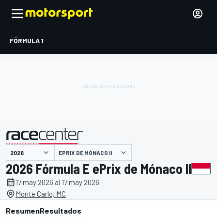
FÓRMULA 1
EPRIX DE MÓNACO II
presentado por
2026 Fórmula E ePrix de Mónaco II
17 may 2026 al 17 may 2026
Monte Carlo, MC
Resumen
Resultados