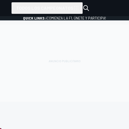
TODOS LOS CAMPEONATOS
QUICK LINKS:
¡COMIENZA LA F1, ÚNETE Y PARTICIPA!