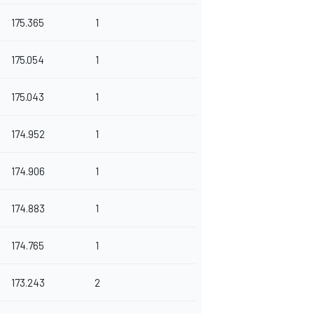
175.365
1
175.054
1
175.043
1
174.952
1
174.906
1
174.883
1
174.765
1
173.243
2