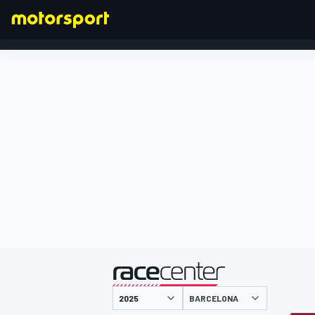
FÓRMULA 1
presentado por
BARCELONA