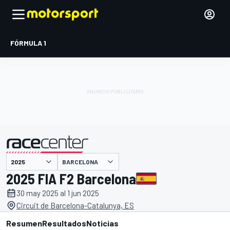
FÓRMULA 1
BARCELONA
presentado por
2025 FIA F2 Barcelona
30 may 2025 al 1 jun 2025
Circuit de Barcelona-Catalunya, ES
Resumen
Resultados
Noticias