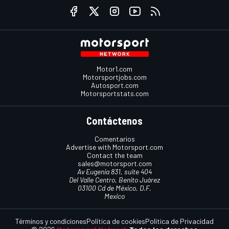
Motor1.com
Motorsportjobs.com
Autosport.com
Motorsportstats.com
Contáctenos
Comentarios
Advertise with Motorsport.com
Contact the team
sales@motorsport.com
Av Eugenia 831, suite 404
Del Valle Centro, Benito Juárez
03100 Cd de México, D.F.
Mexico
Términos y condiciones
Política de cookies
Política de Privacidad