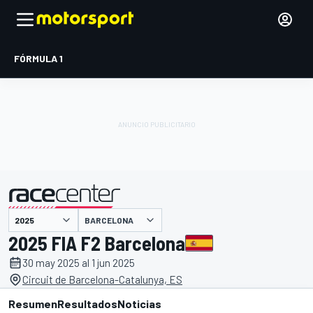
FÓRMULA 1
BARCELONA
presentado por
2025 FIA F2 Barcelona
30 may 2025 al 1 jun 2025
Circuit de Barcelona-Catalunya, ES
Resumen
Resultados
Noticias