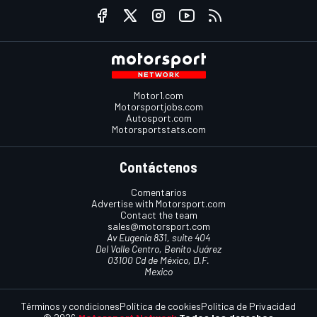
Motor1.com
Motorsportjobs.com
Autosport.com
Motorsportstats.com
Contáctenos
Comentarios
Advertise with Motorsport.com
Contact the team
sales@motorsport.com
Av Eugenia 831, suite 404
Del Valle Centro, Benito Juárez
03100 Cd de México, D.F.
Mexico
Términos y condiciones
Política de cookies
Política de Privacidad