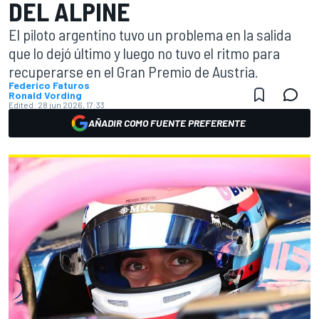
DEL ALPINE
El piloto argentino tuvo un problema en la salida
que lo dejó último y luego no tuvo el ritmo para
recuperarse en el Gran Premio de Austria.
Federico Faturos
Ronald Vording
Edited:
28 jun 2026, 17:33
AÑADIR COMO FUENTE PREFERENTE