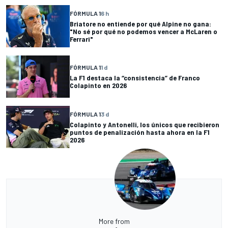
FÓRMULA 1
6 h
Briatore no entiende por qué Alpine no gana:
"No sé por qué no podemos vencer a McLaren o
Ferrari"
FÓRMULA 1
1 d
La F1 destaca la “consistencia” de Franco
Colapinto en 2026
FÓRMULA 1
3 d
Colapinto y Antonelli, los únicos que recibieron
puntos de penalización hasta ahora en la F1
2026
More from