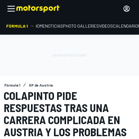
FÓRMULA 1
HOME
NOTICIAS
PHOTO GALLERIES
VIDEOS
CALENDARIO
Fórmula 1
GP de Austria
COLAPINTO PIDE
RESPUESTAS TRAS UNA
CARRERA COMPLICADA EN
AUSTRIA Y LOS PROBLEMAS