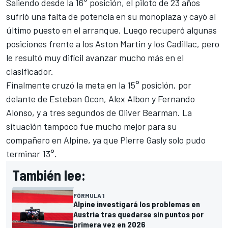
Saliendo desde la 16° posición, el piloto de 23 años
sufrió una falta de potencia en su monoplaza y cayó al
último puesto en el arranque. Luego recuperó algunas
posiciones frente a los Aston Martin y los
Cadillac
, pero
le resultó muy difícil avanzar mucho más en el
clasificador.
Finalmente cruzó la meta en la 15° posición, por
delante de
Esteban Ocon
,
Alex Albon
y
Fernando
Alonso
, y a tres segundos de
Oliver Bearman
. La
situación tampoco fue mucho mejor para su
compañero en
Alpine
, ya que
Pierre Gasly
solo pudo
terminar 13°.
También lee:
FÓRMULA 1
Alpine investigará los problemas en
Austria tras quedarse sin puntos por
primera vez en 2026