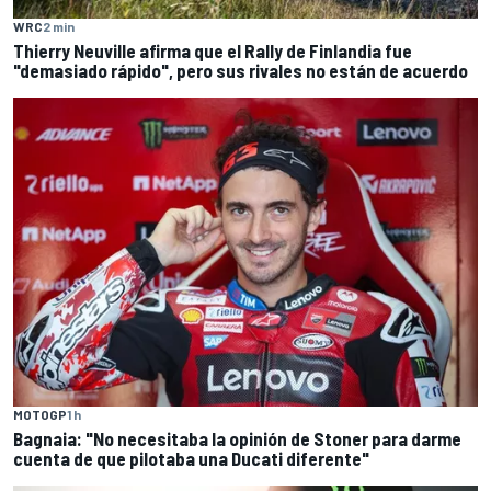
WRC
2 min
Thierry Neuville afirma que el Rally de Finlandia fue
"demasiado rápido", pero sus rivales no están de acuerdo
MOTOGP
1 h
Bagnaia: "No necesitaba la opinión de Stoner para darme
cuenta de que pilotaba una Ducati diferente"