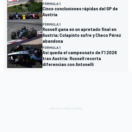
FÓRMULA 1
Cinco conclusiones rápidas del GP de
Austria
FÓRMULA 1
Russell gana en un apretado final en
Austria; Colapinto sufre y Checo Pérez
abandona
FÓRMULA 1
Así queda el campeonato de F1 2026
tras Austria: Russell recorta
diferencias con Antonelli