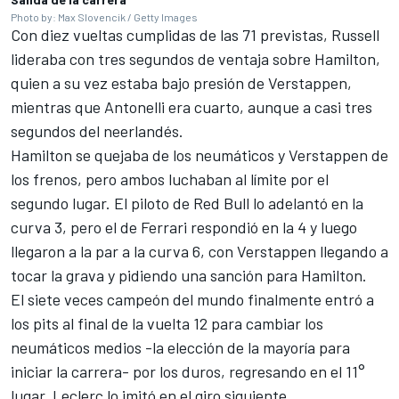
Photo by: Max Slovencik / Getty Images
Con diez vueltas cumplidas de las 71 previstas, Russell
lideraba con tres segundos de ventaja sobre Hamilton,
quien a su vez estaba bajo presión de Verstappen,
mientras que Antonelli era cuarto, aunque a casi tres
segundos del neerlandés.
Hamilton se quejaba de los neumáticos y Verstappen de
los frenos, pero ambos luchaban al límite por el
segundo lugar. El piloto de Red Bull lo adelantó en la
curva 3, pero el de Ferrari respondió en la 4 y luego
llegaron a la par a la curva 6, con Verstappen llegando a
tocar la grava y pidiendo una sanción para Hamilton.
El siete veces campeón del mundo finalmente entró a
los pits al final de la vuelta 12 para cambiar los
neumáticos medios -la elección de la mayoría para
iniciar la carrera- por los duros, regresando en el 11°
lugar. Leclerc lo imitó en el giro siguiente.