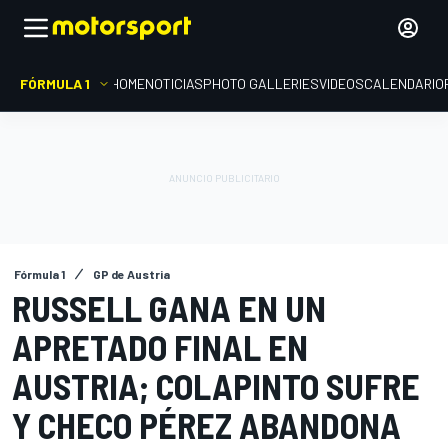
FÓRMULA 1
HOME
NOTICIAS
PHOTO GALLERIES
VIDEOS
CALENDARIO
Fórmula 1
GP de Austria
RUSSELL GANA EN UN
APRETADO FINAL EN
AUSTRIA; COLAPINTO SUFRE
Y CHECO PÉREZ ABANDONA