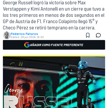
George Russell logró la victoria sobre Max
Verstappen y Kimi Antonelli en un cierre que tuvo a
los tres primeros en menos de dos segundos en el
GP de Austria de F1. Franco Colapinto llegó 15° y
Checo Pérez se retiró temprano en la carrera.
Federico Faturos
Edited:
28 jun 2026, 16:02
AÑADIR COMO FUENTE PREFERENTE