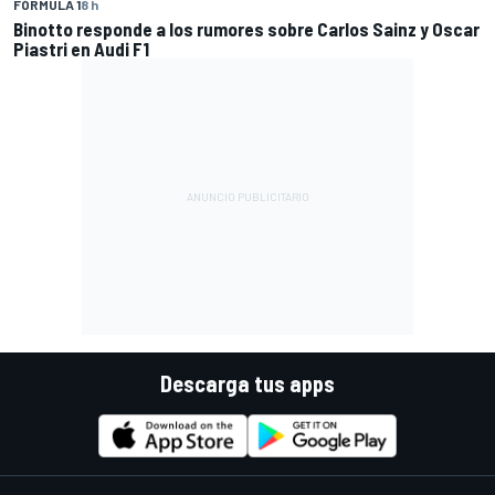
FÓRMULA 1
8 h
Binotto responde a los rumores sobre Carlos Sainz y Oscar
Piastri en Audi F1
Descarga tus apps