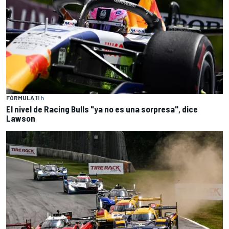
FÓRMULA 1
1 h
El nivel de Racing Bulls "ya no es una sorpresa", dice
Lawson