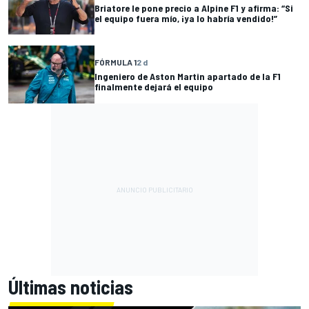
Briatore le pone precio a Alpine F1 y afirma: “Si
el equipo fuera mío, ¡ya lo habría vendido!”
FÓRMULA 1
2 d
Ingeniero de Aston Martin apartado de la F1
finalmente dejará el equipo
Últimas noticias