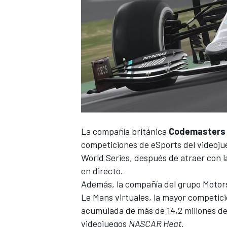
La compañía británica
Codemasters
competiciones de
eSports
del videoj
World Series
, después de atraer con 
en directo.
Además, la compañía del grupo
Motor
Le Mans virtuales
, la mayor competici
acumulada de más de 14,2 millones de 
videojuegos
NASCAR Heat
.