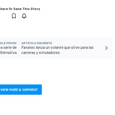
hare Or Save This Story
ULO PREVIO
ARTÍCULO SIGUIENTE
a serie de
Fanatec lanza un volante que sirve para las
lternativa
carreras y simuladores
VIEW MORE & COMMENT