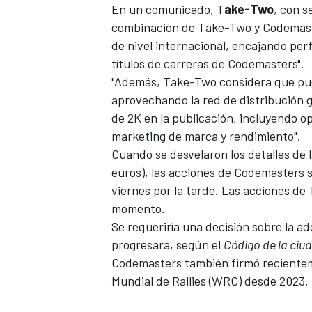
En un comunicado, T
ake-Two
, con 
combinación de Take-Two y Codemaste
de nivel internacional, encajando perf
títulos de carreras de Codemasters".
"Además, Take-Two considera que pue
aprovechando la red de distribución 
de 2K en la publicación, incluyendo op
marketing de marca y rendimiento".
Cuando se desvelaron los detalles de
euros), las acciones de Codemasters s
viernes por la tarde. Las acciones d
momento.
Se requeriría una decisión sobre la a
progresara, según el
Código de la ciu
Codemasters también firmó reciente
Mundial de Rallies (WRC) desde 2023.