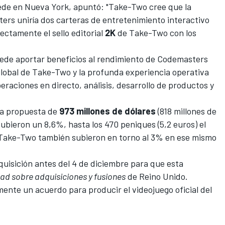
sede en Nueva York, apuntó: "Take-Two cree que la
rs uniría dos carteras de entretenimiento interactivo
ectamente el sello editorial
2K
de Take-Two con los
de aportar beneficios al rendimiento de Codemasters
global de Take-Two y la profunda experiencia operativa
eraciones en directo, análisis, desarrollo de productos y
 la propuesta de
973 millones de dólares
(818 millones de
ubieron un 8,6%, hasta los 470 peniques (5,2 euros) el
e Take-Two también subieron en torno al 3% en ese mismo
dquisición antes del 4 de diciembre para que esta
dad sobre adquisiciones y fusiones
de Reino Unido.
mente un acuerdo para
producir el videojuego oficial del