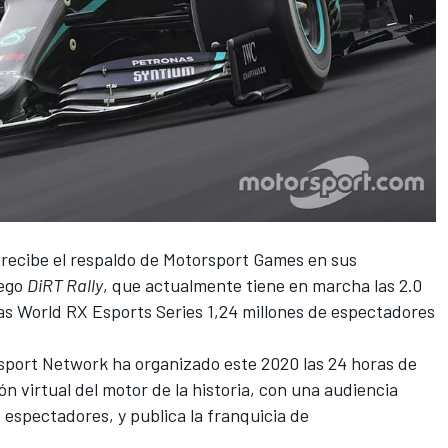
recibe el respaldo de
Motorsport Games
en sus
uego
DiRT Rally
, que actualmente tiene en marcha las
2.0
las
World RX Esports Series 1,24 millones de espectadores
sport Network
ha organizado este 2020 las
24 horas de
ón virtual del motor de la historia, con una audiencia
espectadores, y publica la franquicia de