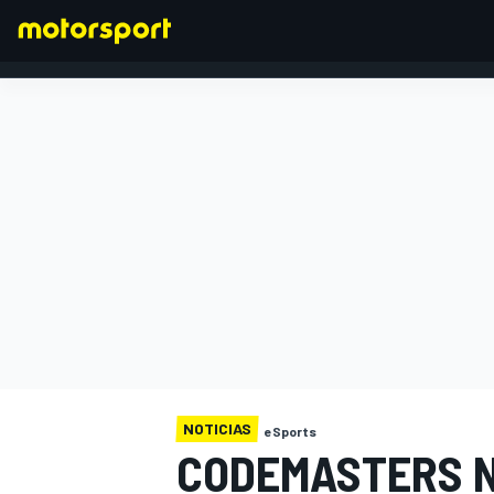
FÓRMULA 1
NOTICIAS
eSports
CODEMASTERS N