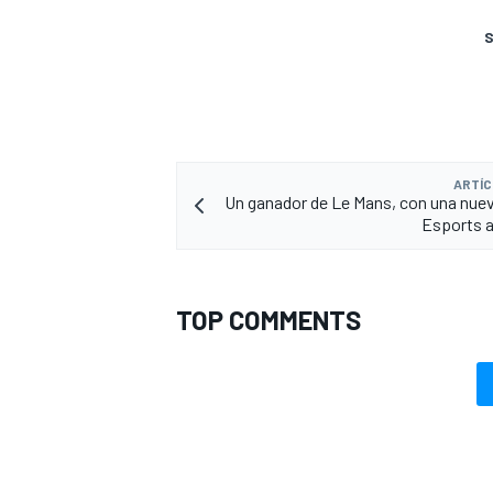
S
ARTÍC
Un ganador de Le Mans, con una nuev
Esports a
TOP COMMENTS