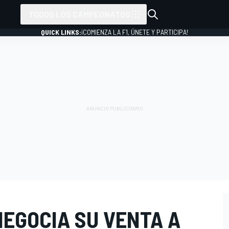
TODOS LOS CAMPEONATOS
QUICK LINKS:
¡COMIENZA LA F1, ÚNETE Y PARTICIPA!
EGOCIA SU VENTA A