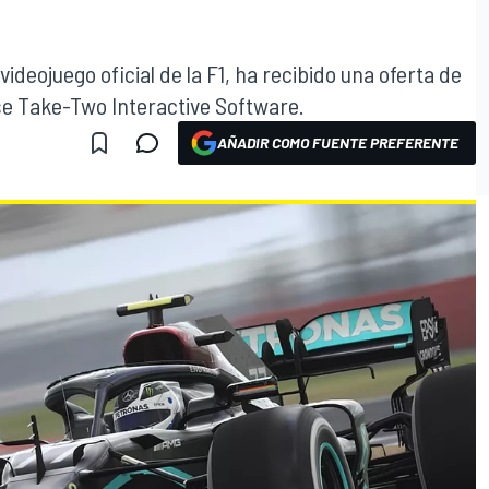
ideojuego oficial de la F1, ha recibido una oferta de
e Take-Two Interactive Software.
AÑADIR COMO FUENTE PREFERENTE
O